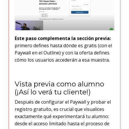
Este paso complementa la sección previa:
primero defines hasta dónde es gratis (con el
Paywall en el Outline) y con la oferta defines
cómo los usuarios accederán a esa muestra.
Vista previa como alumno
(¡Así lo verá tu cliente!)
Después de configurar el Paywall y probar el
registro gratuito, es crucial que visualices
exactamente qué experimentará tu alumno:
desde el acceso limitado hasta el proceso de