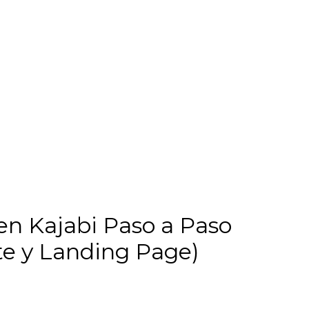
en Kajabi Paso a Paso
te y Landing Page)