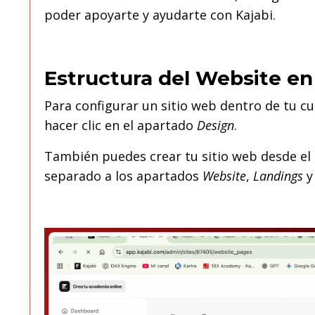
poder apoyarte y ayudarte con Kajabi.
Estructura del Website en
Para configurar un sitio web dentro de tu cu
hacer clic en el apartado
Design
.
También puedes crear tu sitio web desde e
separado a los apartados
Website
,
Landings