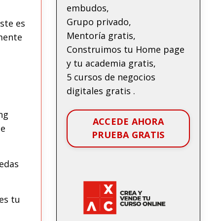
embudos,
Grupo privado,
ste es
Mentoría gratis,
mente
Construimos tu Home page
y tu academia gratis,
5 cursos de negocios
digitales gratis .
ng
ACCEDE AHORA
de
PRUEBA GRATIS
uedas
es tu