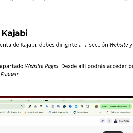
 Kajabi
enta de Kajabi, debes dirigirte a la sección
Website
y
l apartado
Website Pages
. Desde allí podrás acceder p
y
Funnels
.