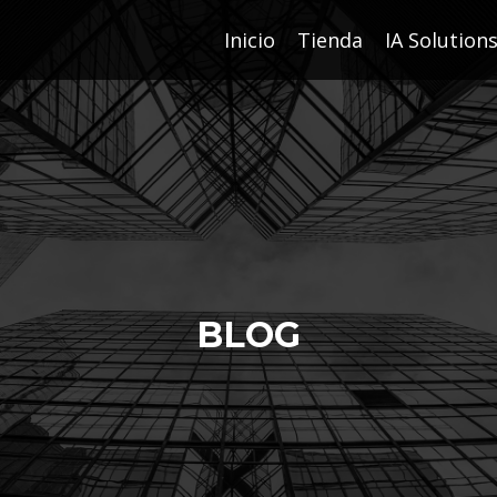
Inicio
Tienda
IA Solution
BLOG