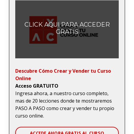
CLICK AQUI PARA ACCEDER
GRATIS
Descubre Cómo Crear y Vender tu Curso
Online
Acceso GRATUITO
Ingresa ahora, a nuestro curso completo,
mas de 20 lecciones donde te mostraremos
PASO A PASO como crear y vender tu propio
curso online.
ACCEDE AHORA GRATIS AL CURSO