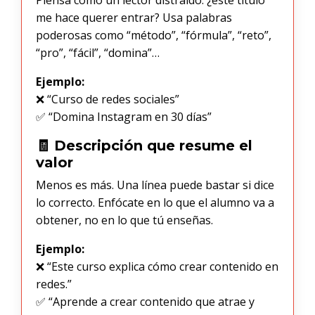
Piensa como un lector distraído: ¿este título
me hace querer entrar? Usa palabras
poderosas como “método”, “fórmula”, “reto”,
“pro”, “fácil”, “domina”…
Ejemplo:
❌ “Curso de redes sociales”
✅ “Domina Instagram en 30 días”
🧾 Descripción que resume el
valor
Menos es más. Una línea puede bastar si dice
lo correcto. Enfócate en lo que el alumno va a
obtener, no en lo que tú enseñas.
Ejemplo:
❌ “Este curso explica cómo crear contenido en
redes.”
✅ “Aprende a crear contenido que atrae y