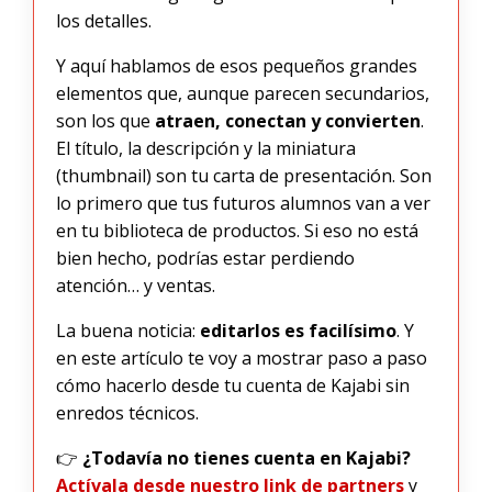
los detalles.
Y aquí hablamos de esos pequeños grandes
elementos que, aunque parecen secundarios,
son los que
atraen, conectan y convierten
.
El título, la descripción y la miniatura
(thumbnail) son tu carta de presentación. Son
lo primero que tus futuros alumnos van a ver
en tu biblioteca de productos. Si eso no está
bien hecho, podrías estar perdiendo
atención… y ventas.
La buena noticia:
editarlos es facilísimo
. Y
en este artículo te voy a mostrar paso a paso
cómo hacerlo desde tu cuenta de Kajabi sin
enredos técnicos.
👉
¿Todavía no tienes cuenta en Kajabi?
Actívala desde nuestro link de partners
y