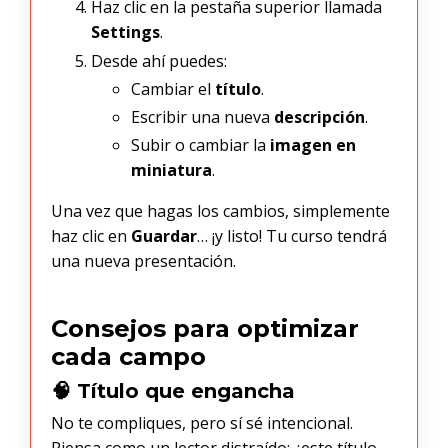
Haz clic en la pestaña superior llamada
Settings
.
Desde ahí puedes:
Cambiar el
título
.
Escribir una nueva
descripción
.
Subir o cambiar la
imagen en
miniatura
.
Una vez que hagas los cambios, simplemente
haz clic en
Guardar
… ¡y listo! Tu curso tendrá
una nueva presentación.
Consejos para optimizar
cada campo
🧠 Título que engancha
No te compliques, pero sí sé intencional.