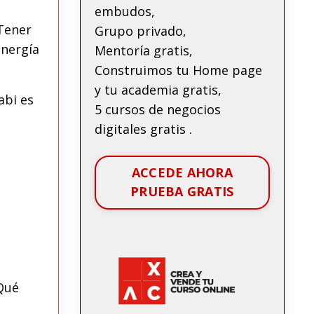
embudos,
 Tener
Grupo privado,
energía
Mentoría gratis,
Construimos tu Home page
y tu academia gratis,
abi es
5 cursos de negocios
digitales gratis .
ACCEDE AHORA
PRUEBA GRATIS
Qué