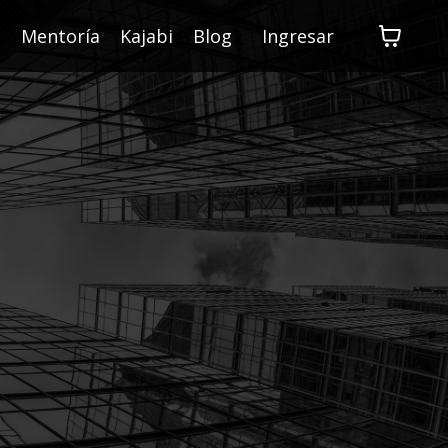
s
Mentoría
Kajabi
Blog
Ingresar