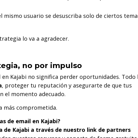
l mismo usuario se desuscriba solo de ciertos tema
trategia lo va a agradecer.
tegia, no por impulso
 en Kajabi no significa perder oportunidades. Todo 
a
, proteger tu reputación y asegurarte de que tus
 en el momento adecuado.
 la más comprometida.
s de email en Kajabi?
 de Kajabi a través de nuestro link de partners