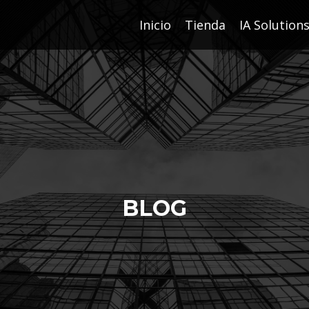
Inicio
Tienda
IA Solution
BLOG