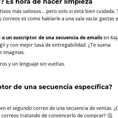
s? Es hora de hacer limpieza
ctivos más valiosos… pero solo si está bien cuidada.
s correos es como hablarle a una sala vacía: gastas 
 un suscriptor de una secuencia de emails
en Kaj
il y con mejor tasa de entregabilidad. ¿Te suena
e imaginas.
os y un lenguaje sin vueltas.
ptor de una secuencia específica?
en el segundo correo de una secuencia de ventas. ¿
de correos tratando de convencerlo de comprar? 🤔