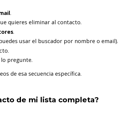
mail
.
ue quieres eliminar al contacto.
tores
.
(puedes usar el buscador por nombre o email).
cto.
 lo pregunte.
reos de esa secuencia específica.
acto de mi lista completa?