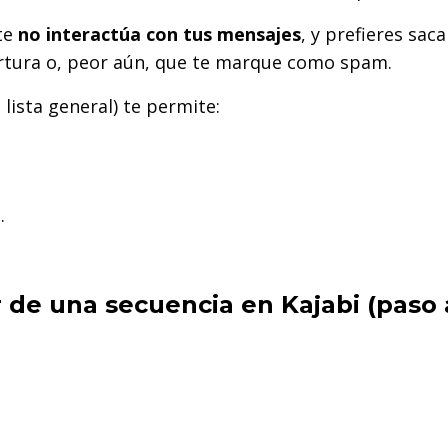
te
no interactúa con tus mensajes
, y prefieres saca
rtura o, peor aún, que te marque como spam.
 lista general) te permite:
.
 de una secuencia en Kajabi (paso 