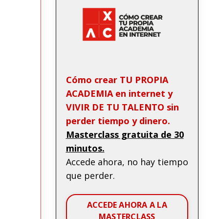
Cómo crear TU PROPIA
ACADEMIA en internet y
VIVIR DE TU TALENTO sin
perder tiempo y dinero.
Masterclass gratuita de 30
minutos.
Accede ahora, no hay tiempo
que perder.
ACCEDE AHORA A LA
MASTERCLASS