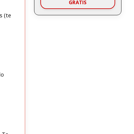
GRATIS
s (te
lo