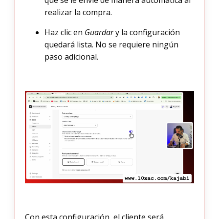
que se le envíe de manera automática al
realizar la compra.
Haz clic en
Guardar
y la configuración
quedará lista. No se requiere ningún
paso adicional.
Con esta configuración, el cliente será