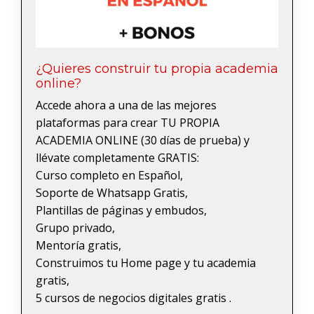
¿Quieres construir tu propia academia
online?
Accede ahora a una de las mejores
plataformas para crear TU PROPIA
ACADEMIA ONLINE (30 días de prueba) y
llévate completamente GRATIS:
Curso completo en Español,
Soporte de Whatsapp Gratis,
Plantillas de páginas y embudos,
Grupo privado,
Mentoría gratis,
Construimos tu Home page y tu academia
gratis,
5 cursos de negocios digitales gratis .