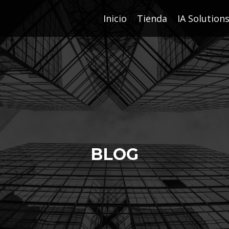
Inicio
Tienda
IA Solution
BLOG