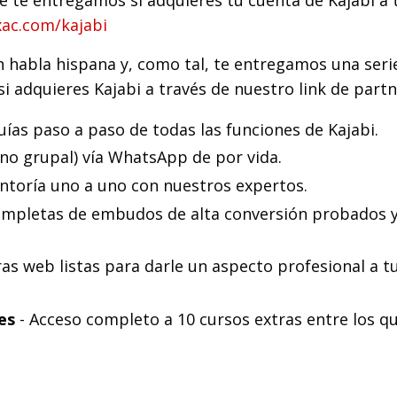
xac.com/kajabi
 habla hispana y, como tal, te entregamos una seri
 adquieres Kajabi a través de nuestro link de partn
uías paso a paso de todas las funciones de Kajabi.
no grupal) vía WhatsApp de por vida.
ntoría uno a uno con nuestros expertos.
completas de embudos de alta conversión probados 
as web listas para darle un aspecto profesional a t
es
- Acceso completo a 10 cursos extras entre los q