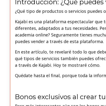
Introducción: ¿Qué puedes 
¿Qué tipo de productos o servicios puedes o
Kajabi es una plataforma espectacular que t
diferentes, adaptados a tus necesidades. Pe
academia online? Seguramente tienes muchas
puedes vender a través de esta plataforma.
En este artículo, te revelaré todo lo que d
qué tipos de servicios también puedes ofrece
a través de Kajabi. Hoy te mostraré cómo.
Quédate hasta el final, porque toda la infor
Bonos exclusivos al crear t
Pero más interesantes aún son los bonos que