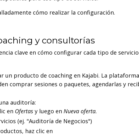
alladamente cómo realizar la configuración.
aching y consultorías
ncia clave en cómo configurar cada tipo de servici
ar un producto de coaching en Kajabi. La plataforma
eden comprar sesiones o paquetes, agendarlas y reci
na auditoría:
clic en
Ofertas
y luego en
Nueva oferta.
vicios (ej. "Auditoría de Negocios")
roductos, haz clic en