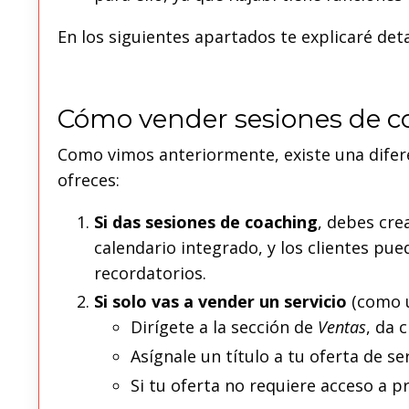
En los siguientes apartados te explicaré det
Cómo vender sesiones de co
Como vimos anteriormente, existe una difere
ofreces:
Si das sesiones de coaching
, debes cre
calendario integrado, y los clientes pu
recordatorios.
Si solo vas a vender un servicio
(como u
Dirígete a la sección de
Ventas
, da 
Asígnale un título a tu oferta de ser
Si tu oferta no requiere acceso a p