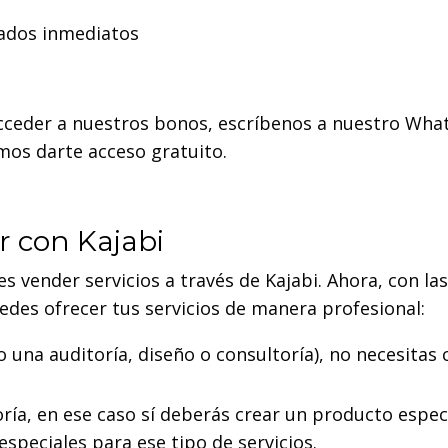
tados inmediatos
 acceder a nuestros bonos, escríbenos a nuestro Wha
os darte acceso gratuito.
r con Kajabi
 vender servicios a través de Kajabi. Ahora, con las
edes ofrecer tus servicios de manera profesional:
o una auditoría, diseño o consultoría), no necesitas 
ría, en ese caso sí deberás crear un producto espec
especiales para ese tipo de servicios.