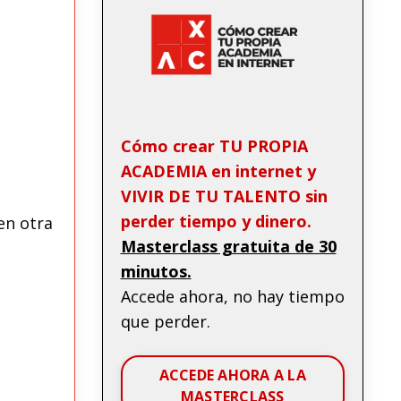
Cómo crear TU PROPIA
ACADEMIA en internet y
VIVIR DE TU TALENTO sin
perder tiempo y dinero.
en otra
Masterclass gratuita de 30
minutos.
Accede ahora, no hay tiempo
que perder.
ACCEDE AHORA A LA
MASTERCLASS