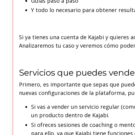
Guías paso a paso
Y todo lo necesario para obtener resul
Si ya tienes una cuenta de Kajabi y quieres
Analizaremos tu caso y veremos cómo podem
Servicios que puedes vende
Primero, es importante que sepas que puedes
nuevas configuraciones de la plataforma, pu
Si vas a vender un servicio regular (com
un producto dentro de Kajabi.
Si ofreces sesiones de coaching o mento
para ello, ya que Kajabi tiene funciones 