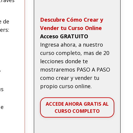
Descubre Cómo Crear y
e de
Vender tu Curso Online
ers:
Acceso GRATUITO
Ingresa ahora, a nuestro
curso completo, mas de 20
lecciones donde te
mostraremos PASO A PASO
y
como crear y vender tu
propio curso online.
us
ACCEDE AHORA GRATIS AL
ue
CURSO COMPLETO