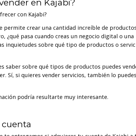
vender en Kajabi?
frecer con Kajabi?
e permite crear una cantidad increíble de producto
ro, ¿qué pasa cuando creas un negocio digital o una
 inquietudes sobre qué tipo de productos o servic
ebes saber sobre qué tipos de productos puedes vend
r. Sí, si quieres vender servicios, también lo puede
mación podría resultarte muy interesante.
u cuenta
 te entregamos si adquieres tu cuenta de Kajabi a 