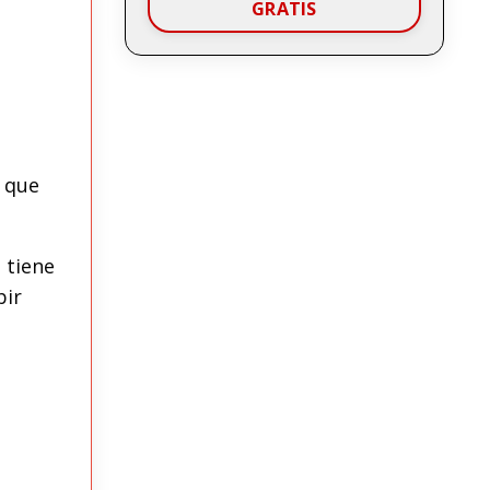
GRATIS
o que
 tiene
bir