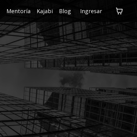
s
Mentoría
Kajabi
Blog
Ingresar