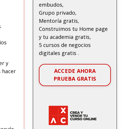
embudos,
Grupo privado,
Mentoría gratis,
s
Construimos tu Home page
y tu academia gratis,
ios
5 cursos de negocios
digitales gratis .
er y
ACCEDE AHORA
s hacer
PRUEBA GRATIS
través