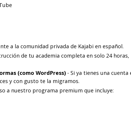
uTube
te a la comunidad privada de Kajabi en español.
rucción de tu academia completa en solo 24 horas,
aformas (como WordPress)
- Si ya tienes una cuenta 
ces y con gusto te la migramos.
so a nuestro programa premium que incluye: