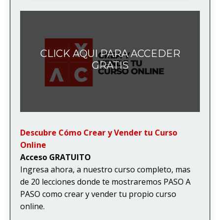
CLICK AQUI PARA ACCEDER
GRATIS
Descubre Cómo Crear y Vender tu Curso
Online
Acceso GRATUITO
Ingresa ahora, a nuestro curso completo, mas
de 20 lecciones donde te mostraremos PASO A
PASO como crear y vender tu propio curso
online.