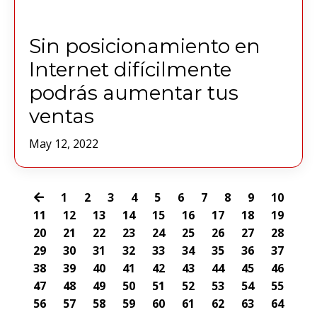
Sin posicionamiento en
Internet difícilmente
podrás aumentar tus
ventas
May 12, 2022
1
2
3
4
5
6
7
8
9
10
11
12
13
14
15
16
17
18
19
20
21
22
23
24
25
26
27
28
29
30
31
32
33
34
35
36
37
38
39
40
41
42
43
44
45
46
47
48
49
50
51
52
53
54
55
56
57
58
59
60
61
62
63
64