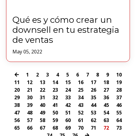
Qué es y cómo crear un
downsell en tu estrategia
de ventas
May 05, 2022
1
2
3
4
5
6
7
8
9
10
11
12
13
14
15
16
17
18
19
20
21
22
23
24
25
26
27
28
29
30
31
32
33
34
35
36
37
38
39
40
41
42
43
44
45
46
47
48
49
50
51
52
53
54
55
56
57
58
59
60
61
62
63
64
65
66
67
68
69
70
71
72
73
74
75
76