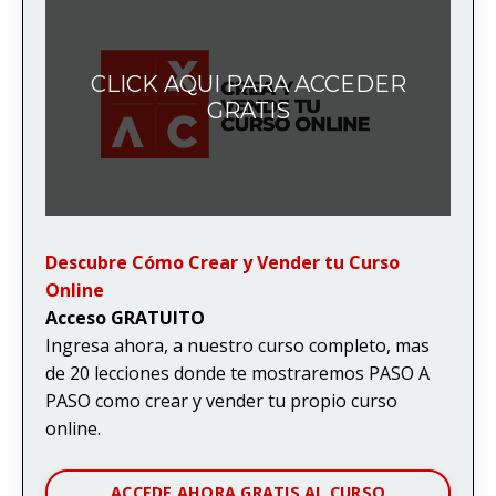
CLICK AQUI PARA ACCEDER
GRATIS
Descubre Cómo Crear y Vender tu Curso
Online
Acceso GRATUITO
Ingresa ahora, a nuestro curso completo, mas
de 20 lecciones donde te mostraremos PASO A
PASO como crear y vender tu propio curso
online.
ACCEDE AHORA GRATIS AL CURSO