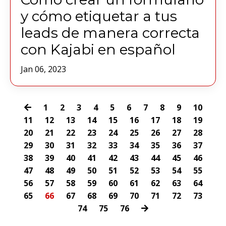
y cómo etiquetar a tus
leads de manera correcta
con Kajabi en español
Jan 06, 2023
1
2
3
4
5
6
7
8
9
10
11
12
13
14
15
16
17
18
19
20
21
22
23
24
25
26
27
28
29
30
31
32
33
34
35
36
37
38
39
40
41
42
43
44
45
46
47
48
49
50
51
52
53
54
55
56
57
58
59
60
61
62
63
64
65
66
67
68
69
70
71
72
73
74
75
76