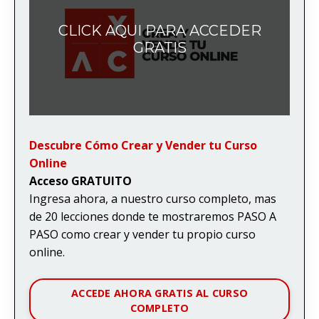
CLICK AQUI PARA ACCEDER
GRATIS
Descubre Cómo Crear y Vender tu Curso
Online
Acceso GRATUITO
Ingresa ahora, a nuestro curso completo, mas
de 20 lecciones donde te mostraremos PASO A
PASO como crear y vender tu propio curso
online.
ACCEDE AHORA GRATIS AL CURSO
COMPLETO