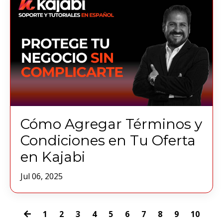
Cómo Agregar Términos y
Condiciones en Tu Oferta
en Kajabi
Jul 06, 2025
1
2
3
4
5
6
7
8
9
10