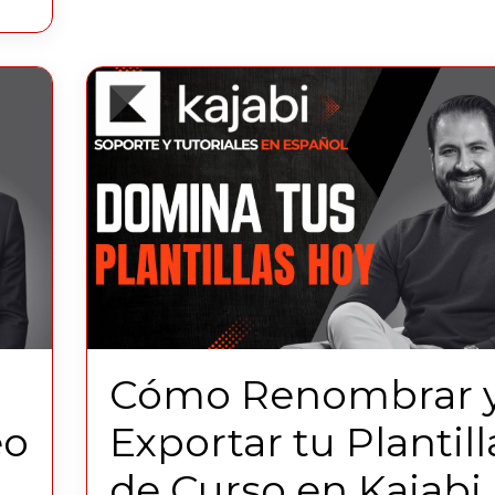
Cómo Renombrar 
eo
Exportar tu Plantill
de Curso en Kajabi