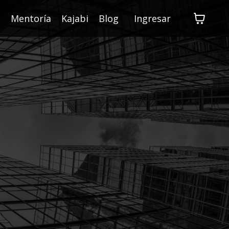
s
Mentoría
Kajabi
Blog
Ingresar