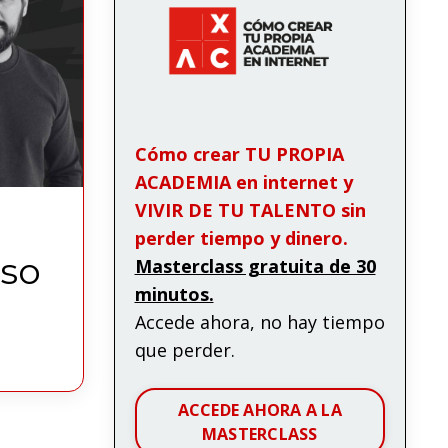
Cómo crear TU PROPIA
ACADEMIA en internet y
VIVIR DE TU TALENTO sin
perder tiempo y dinero.
aso
Masterclass gratuita de 30
minutos.
Accede ahora, no hay tiempo
que perder.
ACCEDE AHORA A LA
MASTERCLASS