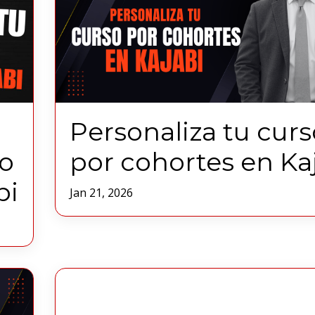
Personaliza tu curs
so
por cohortes en Ka
bi
Jan 21, 2026