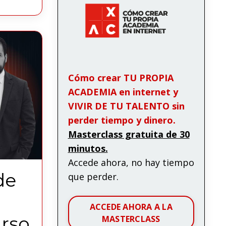
Cómo crear TU PROPIA
ACADEMIA en internet y
VIVIR DE TU TALENTO sin
perder tiempo y dinero.
Masterclass gratuita de 30
minutos.
Accede ahora, no hay tiempo
de
que perder.
ACCEDE AHORA A LA
urso
MASTERCLASS