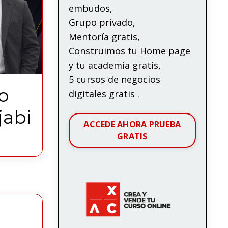
embudos,
Grupo privado,
Mentoría gratis,
Construimos tu Home page
y tu academia gratis,
5 cursos de negocios
o
digitales gratis .
jabi
ACCEDE AHORA PRUEBA
GRATIS