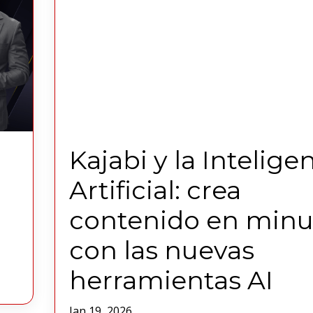
o
Kajabi y la Intelige
Artificial: crea
contenido en minu
con las nuevas
herramientas AI
Jan 19, 2026