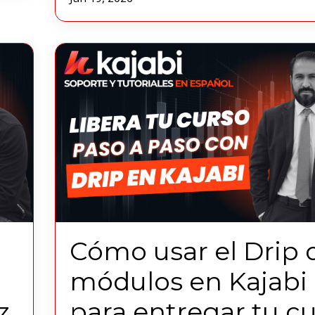
Cómo usar el Drip 
módulos en Kajabi
z
para entregar tu c