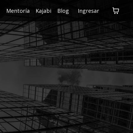
s
Mentoría
Kajabi
Blog
Ingresar