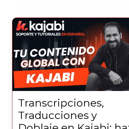
Transcripciones,
Traducciones y
Doblaje en Kajabi: ha