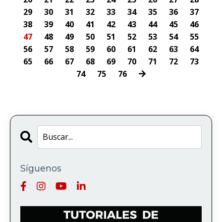
29
30
31
32
33
34
35
36
37
38
39
40
41
42
43
44
45
46
47
48
49
50
51
52
53
54
55
56
57
58
59
60
61
62
63
64
65
66
67
68
69
70
71
72
73
74
75
76
Síguenos