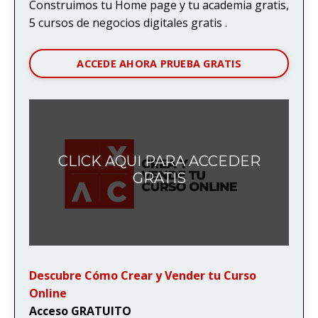
Construimos tu Home page y tu academia gratis,
5 cursos de negocios digitales gratis .
ACCEDE AHORA PRUEBA GRATIS
CLICK AQUI PARA ACCEDER
GRATIS
Descubre Cómo Crear y Vender tu Curso
Online
Acceso GRATUITO